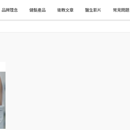
品牌理念
健髮產品
衛教文章
醫生影片
常見問題