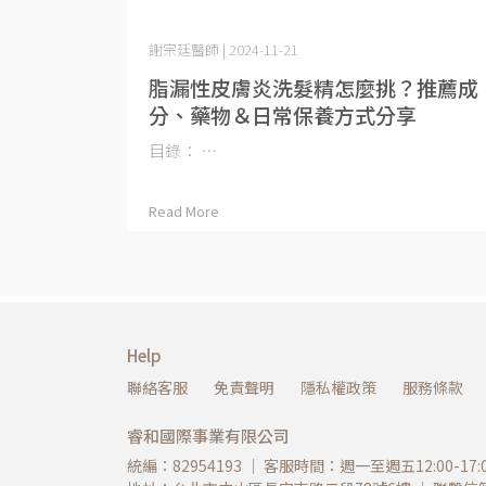
謝宗廷醫師 | 2024-11-21
脂漏性皮膚炎洗髮精怎麼挑？推薦成
分、藥物＆日常保養方式分享
目錄： ⋯
Read More
Help
聯絡客服
免責聲明
隱私權政策
服務條款
睿和國際事業有限公司
統編：82954193 ｜ 客服時間：週一至週五12:00-17