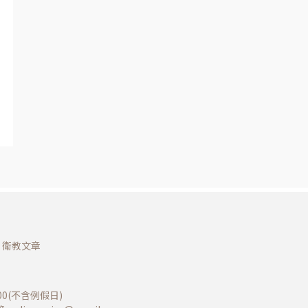
衛教文章
:00(不含例假日)