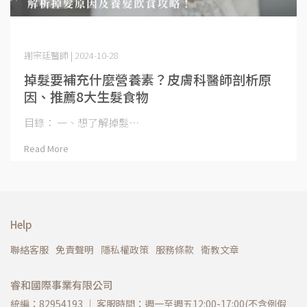
謝宗廷醫師 | 2024-10-28
掉髮要補充什麼營養素？皮膚科醫師剖析原
因、推薦8大生髮食物
目錄： 一、想了解掉髮⋯
Read More
Help
聯絡客服
免責聲明
隱私權政策
服務條款
衛教文章
睿和國際事業有限公司
統編：82954193 ｜ 客服時間：週一至週五12:00-17:00(不含例假