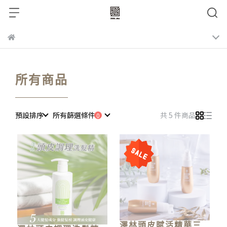
所有商品
預設排序
所有篩選條件
共 5 件商品
澤林頭皮賦活精華三