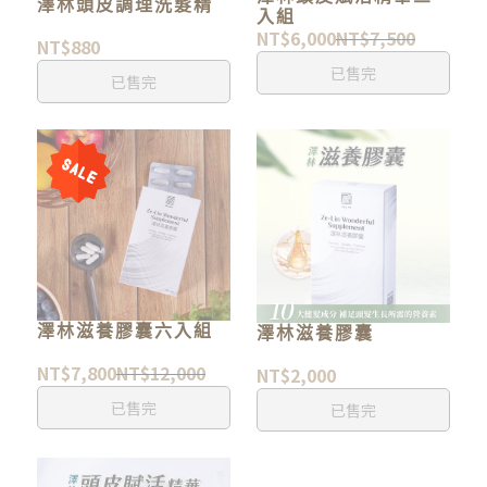
澤林頭皮調理洗髮精
入組
NT$6,000
NT$7,500
NT$880
已售完
已售完
澤林滋養膠囊六入組
澤林滋養膠囊
NT$7,800
NT$12,000
NT$2,000
已售完
已售完