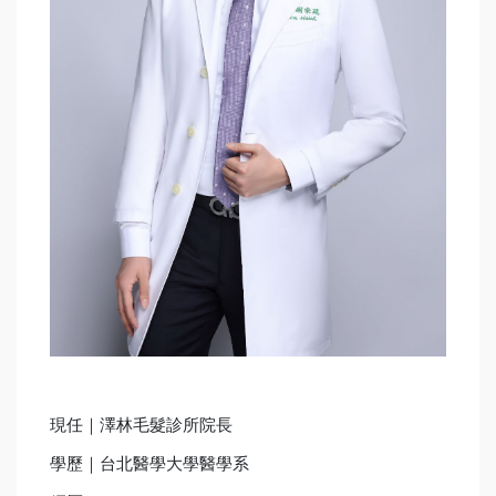
現任｜澤林毛髮診所院長
學歷｜台北醫學大學醫學系