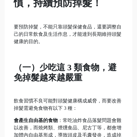
慣，持續預防掉髮！
要預防掉髮，不能只靠頭髮保健食品，還要調整自
己的日常飲食及生活作息，才能達到長期維持頭髮
健康的目的。
（一）少吃這 3 類食物，避
免掉髮越來越嚴重
飲食習慣不良可能對頭髮健康構成威脅，而要改善
掉髮需避免食物有以下 3 種：
會產生自由基的食物
：常吃油炸食品落髮問題會難
以改善，而燒烤類、煙燻食品、尼古丁等，都會增
加體內自由基形成，導致頭皮及毛囊發炎，造成掉