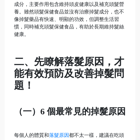
成分，主要作用包含維持頭皮健康以及補充頭髮營
養。雖然頭髮保健食品並沒有治療掉髮成分，也不
像掉髮藥品有快速、明顯的功效，但調整生活習
慣，同時補充頭髮保健食品，有助於長期維持髮絲
健康。
二、先瞭解落髮原因，才
能有效預防及改善掉髮問
題！
（一）6 個最常見的掉髮原因
每個人的體質和
落髮原因
都不太一樣，建議在吃頭