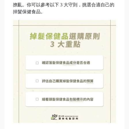
撩亂。你可以參考以下 3 大守則，挑選合適自己的
掉髮保健食品。