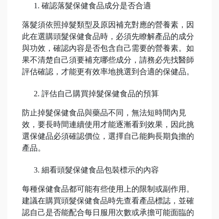
確認落髮保健食品成分是否合適
落髮須依照掉髮類型及原因補充對應的營養素，因
此在選購頭髮保健食品時，必須先瞭解產品的成分
與功效，確認內容是否包含自己需要的營養素。如
果不清楚自己須要補充哪些成分，請務必先找醫師
評估確認，才能更有效率地挑選到合適的保健品。
評估自己購買掉髮保健食品的預算
防止掉髮保健食品與藥品不同，無法短時間內見
效，要長時間連續使用才能逐漸看到效果，因此挑
選保健品必須確認價位，選擇自己能夠長期負擔的
產品。
細看頭髮保健食品包裝標示的內容
每種保健食品都可能有些使用上的限制或副作用。
建議在購買頭髮保健食品時先查看產品標誌，並確
認自己是否能配合每日服用次數或承擔可能面臨的