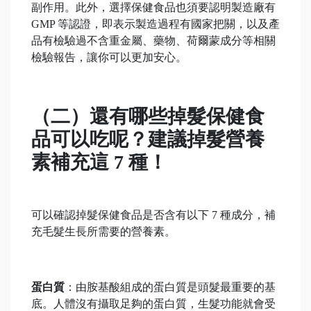
副作用。此外，選擇保健食品也須要認明製造廠有
GMP 等認證，即表示製造過程有國家把關，以及產
品有檢驗過不含重金屬、藥物、荷爾蒙成分等相關
檢驗報告，讓你可以更加安心。
（二）還有哪些掉髮保健食
品可以吃呢？建議掉髮營養
素補充這 7 種！
可以確認掉髮保健食品是否含有以下 7 種成分，補
充毛髮生長所需要的營養素。
蛋白質
：由胺基酸組成的蛋白質是頭髮最重要的基
底。人體沒有攝取足夠的蛋白質，生髮功能就會受