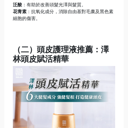
泛酸
：有助於改善頭髮光澤與髮質。
花青素
：抗氧化成分，消除自由基對毛囊及黑色素
細胞的傷害。
（二）頭皮護理液推薦：澤
林頭皮賦活精華