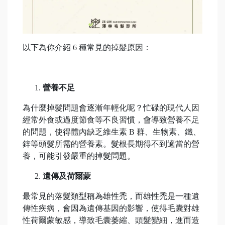
以下為你介紹 6 種常見的掉髮原因：
營養不足
為什麼掉髮問題會逐漸年輕化呢？忙碌的現代人因
經常外食或過度節食等不良習慣，會導致營養不足
的問題，使得體內缺乏維生素 B 群、生物素、鐵、
鋅等頭髮所需的營養素。髮根長期得不到適當的營
養，可能引發嚴重的掉髮問題。
遺傳及荷爾蒙
最常見的落髮類型稱為雄性禿，而雄性禿是一種遺
傳性疾病，會因為遺傳基因的影響，使得毛囊對雄
性荷爾蒙敏感，導致毛囊萎縮、頭髮變細，進而造