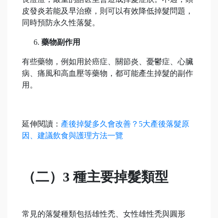
皮發炎若能及早治療，則可以有效降低掉髮問題，
同時預防永久性落髮。
藥物副作用
有些藥物，例如用於癌症、關節炎、憂鬱症、心臟
病、痛風和高血壓等藥物，都可能產生掉髮的副作
用。
延伸閱讀：
產後掉髮多久會改善？5大產後落髮原
因、建議飲食與護理方法一覽
（二）3 種主要掉髮類型
常見的落髮種類包括雄性禿、女性雄性禿與圓形