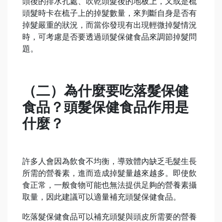
頭後的排水孔處、吹乾頭髮後的地板上，又或是梳
頭髮時卡在梳子上的掉髮數量，來判斷自身是否有
掉髮嚴重的狀況，而當你發現有出現輕微掉髮情況
時，可考慮是否要透過頭髮保健食品來調節掉髮問
題。
（二）為什麼要吃落髮保健
食品？頭髮保健食品作用是
什麼？
許多人會因為飲食不均衡，導致體內缺乏毛髮生長
所需的營養素，進而造成掉髮量越來越多。即使飲
食正常，一般食物可能也無法提供足夠的營養素攝
取量，因此建議可以適量補充頭髮保健食品。
吃落髮保健食品可以補充頭髮與頭皮所需要的營養