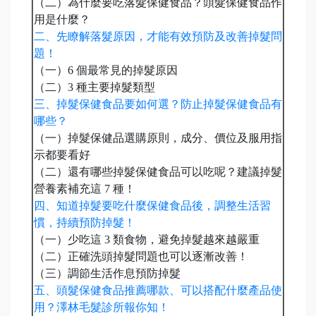
（二）為什麼要吃落髮保健食品？頭髮保健食品作
用是什麼？
二、先瞭解落髮原因，才能有效預防及改善掉髮問
題！
（一）6 個最常見的掉髮原因
（二）3 種主要掉髮類型
三、掉髮保健食品要如何選？防止掉髮保健食品有
哪些？
（一）掉髮保健品選購原則，成分、價位及服用指
示都要看好
（二）還有哪些掉髮保健食品可以吃呢？建議掉髮
營養素補充這 7 種！
四、知道掉髮要吃什麼保健食品後，調整生活習
慣，持續預防掉髮！
（一）少吃這 3 類食物，避免掉髮越來越嚴重
（二）正確洗頭掉髮問題也可以逐漸改善！
（三）調節生活作息預防掉髮
五、頭髮保健食品推薦哪款、可以搭配什麼產品使
用？澤林毛髮診所報你知！