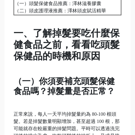
（一）頭髮保健食品推薦：澤林滋養膠囊
（二）頭皮護理液推薦：澤林頭皮賦活精華
一、了解掉髮要吃什麼保
健食品之前，看看吃頭髮
保健品的時機和原因
（一）你須要補充頭髮保健
食品嗎？掉髮量是否正常？
正常來說，每人一天平均掉髮量約為 80-100 根頭
髮。若是掉髮數量明顯增加，甚至超過 100 根，那
可能就存在較嚴重的掉髮問題。平時可以透過洗完