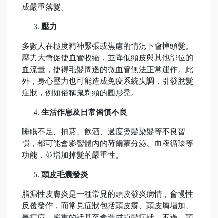
成嚴重落髮。
壓力
多數人在極度精神緊張或焦慮的情況下會掉頭髮。
壓力大會促使血管收縮，並降低頭皮與其他部位的
血流量，使得毛髮周邊的微血管無法正常運作。此
外，身心壓力也可能造成免疫系統失調，引發脫髮
症狀，例如俗稱鬼剃頭的圓形禿。
生活作息及日常習慣不良
睡眠不足、抽菸、飲酒、過度燙髮染髮等不良習
慣，都可能會影響體內的荷爾蒙分泌、血液循環等
功能，並增加掉髮的嚴重性。
頭皮毛囊發炎
脂漏性皮膚炎是一種常見的頭皮發炎病情，會慢性
反覆發作，而常見症狀包括頭皮癢、頭皮屑增加、
長痘痘，嚴重的話甚至會造成掉髮症狀。不過，頭