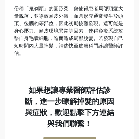
俗稱「鬼剃頭」的圓形禿，會使得患者局部頭髮大
量脫落，並導致頭皮外露，而圓形禿通常發生於頭
頂、後腦杓等部位，因此初期較難發現。這可能是
身心壓力、頭皮環境異常等因素，使得免疫系統攻
擊自身毛囊細胞，進而造成局部脫髮。若發現自己
短時間內大量掉髮，請儘快至皮膚科門診讓醫師評
估。
如果想讓專業醫師評估診
斷，進一步瞭解掉髮的原因
與症狀，歡迎點擊下方連結
與我們聯繫！