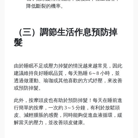
降低斷裂的機率。
（三）調節生活作息預防掉
髮
由於睡眠不足或壓力掉髮的情況越來越常見，因此
建議維持良好睡眠品質，每天熟睡 6～8 小時，並
透過做運動、瑜珈或其他喜歡的方式紓壓，來改善
或預防掉髮。
此外，按摩頭皮也有助於預防掉髮！每天在睡前進
行簡單的按摩，一次約 3～5 分鐘，有利於放鬆頭
皮、減輕腫脹的感覺，同時能夠促進血液循環，緩
解當天的壓力，並改善頭皮健康。