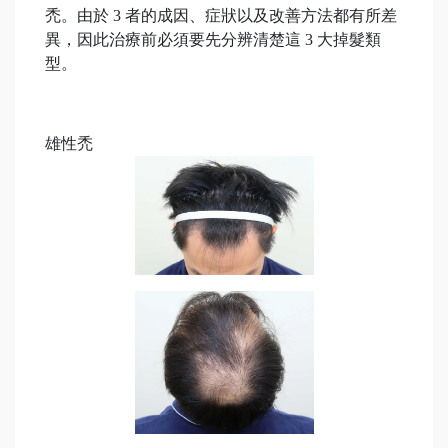
禿。由於 3 者的成因、症狀以及改善方法都有所差
異，因此治療前必須要先分辨清楚這 3 大掉髮類
型。
雄性禿