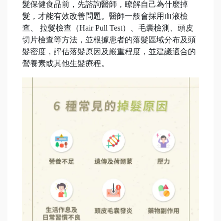
髮保健食品前，先諮詢醫師，瞭解自己為什麼掉
髮，才能有效改善問題。醫師一般會採用血液檢
查、 拉髮檢查（Hair Pull Test）、毛囊檢測、頭皮
切片檢查等方法，並根據患者的落髮區域分布及頭
髮密度，評估落髮原因及嚴重程度，並建議適合的
營養素或其他生髮療程。