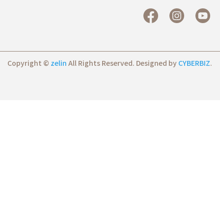
Copyright ©
zelin
All Rights Reserved.
Designed by
CYBERBIZ
.