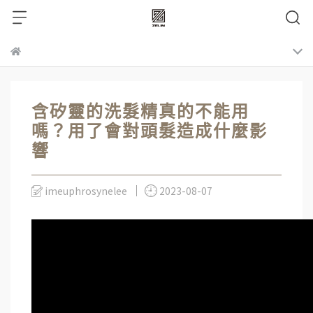
含矽靈的洗髮精真的不能用
嗎？用了會對頭髮造成什麼影
響
imeuphrosynelee
2023-08-07