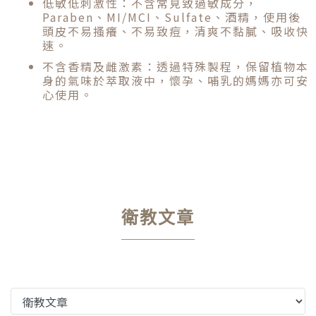
低敏低刺激性：不含常見致過敏成分，
Paraben、MI/MCI、Sulfate、酒精，使用後
頭皮不易搔癢、不易致痘，清爽不黏膩、吸收快
速。
不含香精及雌激素：透過特殊製程，保留植物本
身的氣味於萃取液中，懷孕、哺乳的媽媽亦可安
心使用。
衛教文章