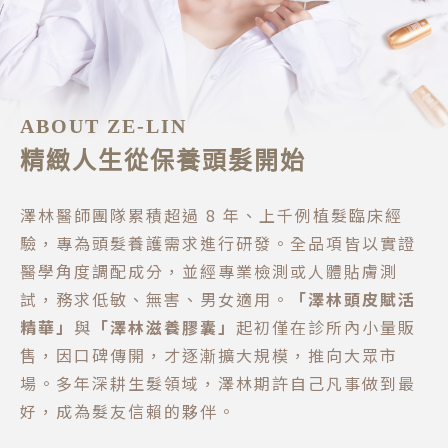
ABOUT ZE-LIN
精緻人生從保養頭髮開始
澤林醫師團隊累積超過 8 年、上千例植髮臨床經
驗，專為頭髮養護需求進行研發。全品項皆以實證
醫學角度調配成分，並經專業檢測或人體貼膚測
試，務求低敏、無害、男女適用。
「澤林頭皮賦活
精華」
與
「澤林滋養膠囊」
起初僅在診所內小量販
售，因口碑傳開，才逐漸擴大規模，推向大眾市
場。多年深耕生髮領域，澤林期許自己凡事做到最
好，成為髮友信賴的夥伴。