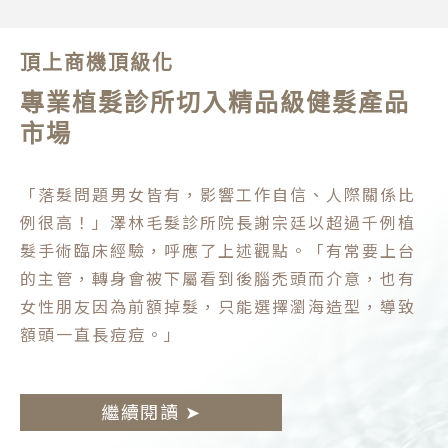
頂上商機頂級化
專業植髮診所切入精品級健髮產品
市場
「落髮問題男女皆有，影響工作自信、人際關係比
例很高！」澤林毛髮診所院長謝宗廷以超過千例植
髮手術臨床經驗，呼應了上述觀點。「有常要上台
的主管，轉身會被下屬看到後腦禿頭而介意，也有
女性朋友因為前額掉髮，只能選擇瀏海造型，導致
額頭一直長痘痘。」
繼續閱讀 ➤